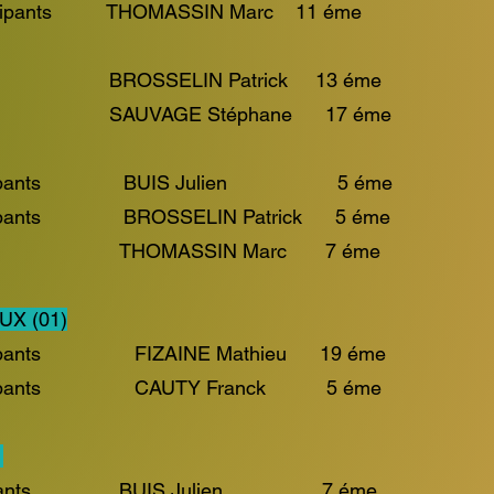
rticipants THOMASSIN Marc 11 éme
Patrick 13 éme
téphane 17 éme
6 participants BUIS Julien 5 éme
 participants BROSSELIN Patrick 5 éme
THOMASSIN Marc 7 éme
UX (01)
articipants FIZAINE Mathieu 19 éme
participants CAUTY Franck 5 éme
)
Participants BUIS Julien 7 éme