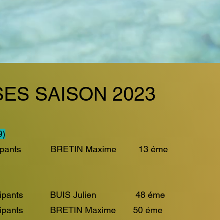
ES SAISON 2023
9)
articipants BRETIN Maxime 13 éme
participants BUIS Julien 48 éme
articipants BRETIN Maxime 50 éme