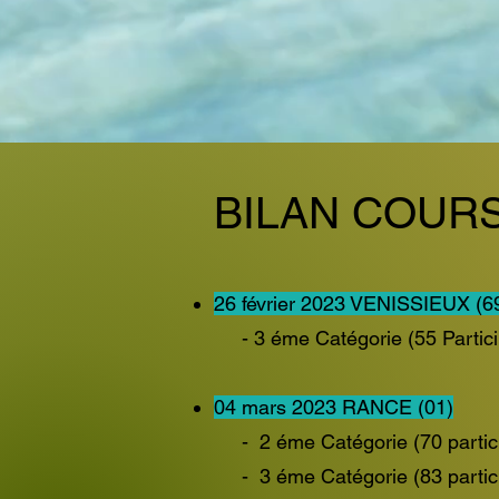
BILAN COURS
26 février 2023 VENISSIEUX (6
- 3 éme Catégorie (55 P
04 mars 2023 RANCE (01)
- 2 éme Catégorie (70 
- 3 éme Catégorie (83 p