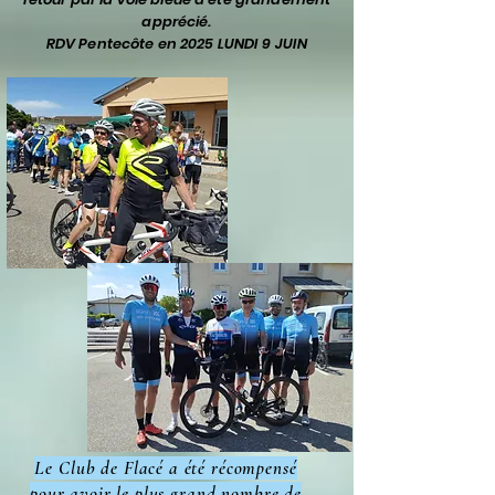
apprécié.
RDV Pentecôte en 2025 LUNDI 9 JUIN
Le Club de Flacé a été récompensé
pour avoir le plus grand nombre de