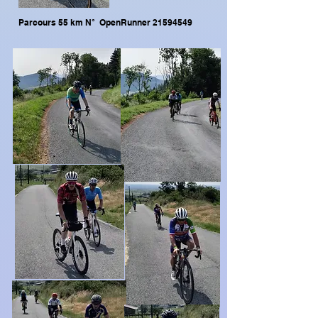
Parcours 55 km N° OpenRunner
21594549